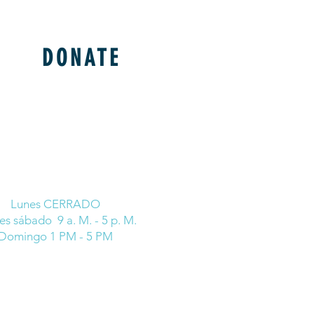
DONATE
Lunes CERRADO
s sábado 9 a. M. - 5 p. M.
Domingo 1 PM - 5 PM