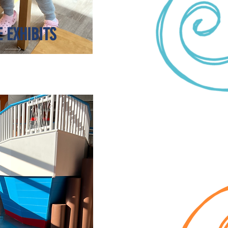
E EXHIBITS
e