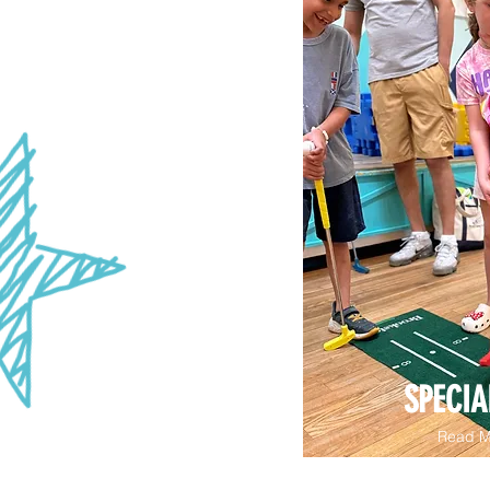
SPECIA
Read M