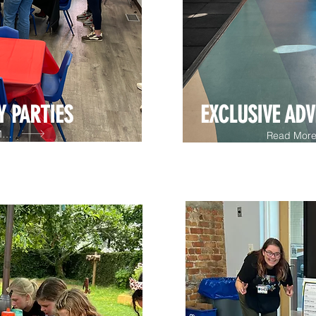
Y PARTIES
EXCLUSIVE AD
ore
Read Mor