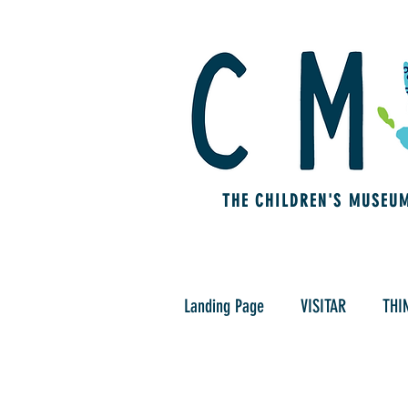
THE CHILDREN'S MUSEU
Landing Page
VISITAR
THI