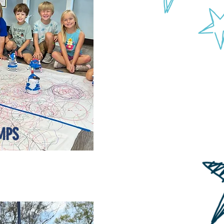
MPS
e