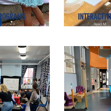
PROGRAMS
INTERACTIV
ore
Read Mor