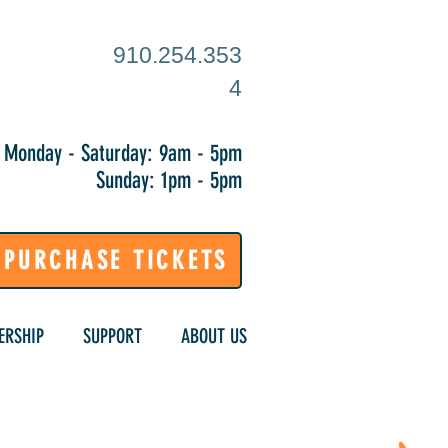
910.254.353
4
Monday - Saturday: 9am - 5pm
Sunday: 1pm - 5pm
PURCHASE TICKETS
RSHIP
SUPPORT
ABOUT US