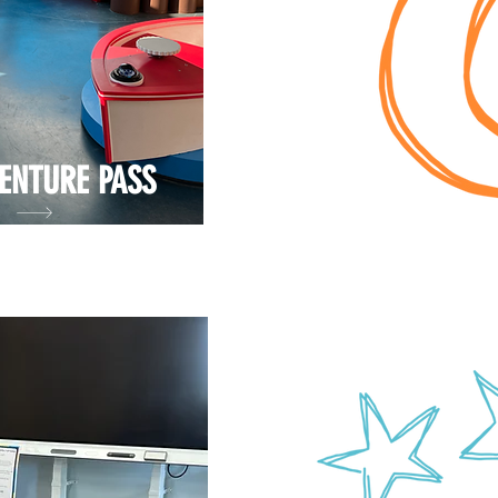
VENTURE PASS
e