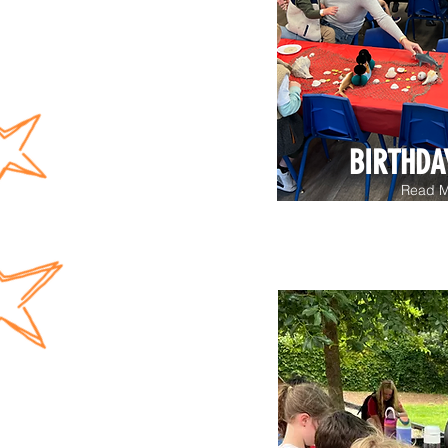
BIRTHDA
Read M