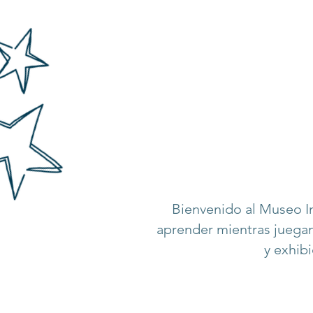
Bienvenido al Museo In
aprender mientras juega
y exhibi