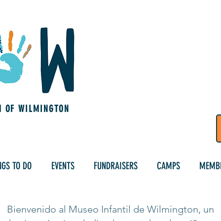
M OF WILMINGTON
NGS TO DO
EVENTS
FUNDRAISERS
CAMPS
MEMBE
Bienvenido al Museo Infantil de Wilmington, un