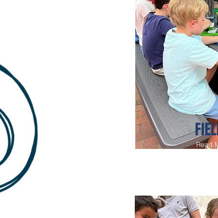
FIEL
Read 